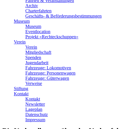
Fahrten & Veranstaltungen
Archiv
Charterfahrten
Geschäfts- & Beförderungsbestimmungen
Museum
Museum
Eventlocation
Projekt »Rechteckschuppen«
Verein
Verein
Mitgliedschaft
Spenden
Jugendarbeit
Fahrzeuge: Lokomotiven
Fahrzeuge: Personenwagen
Fahrzeuge: Güterwagen
Verweise
Stiftung
Kontakt
Kontakt
Newsletter
Lageplan
Datenschutz
Impressum