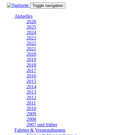
Direkt
Toggle navigation
zum
Inhalt
Aktuelles
2026
2025
2024
2023
2022
2021
2020
2019
2018
2017
2016
2015
2014
2013
2012
2011
2010
2009
2008
2007 und früher
Fahrten & Veranstaltungen