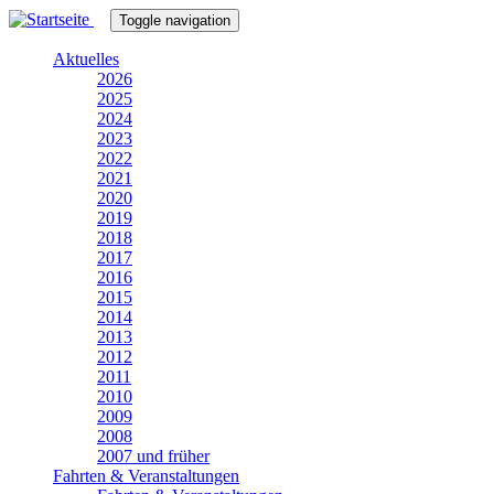
Direkt
Toggle navigation
zum
Inhalt
Aktuelles
2026
2025
2024
2023
2022
2021
2020
2019
2018
2017
2016
2015
2014
2013
2012
2011
2010
2009
2008
2007 und früher
Fahrten & Veranstaltungen