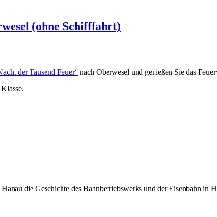
esel (ohne Schifffahrt)
Nacht der Tausend Feuer“
nach Oberwesel und genießen Sie das Feuer
 Klasse.
erk Hanau die Geschichte des Bahnbetriebswerks und der Eisenbahn in