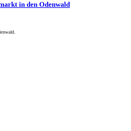
markt in den Odenwald
denwald.