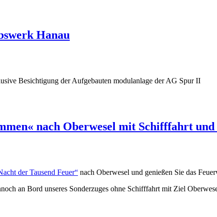
ebswerk Hanau
usive Besichtigung der Aufgebauten modulanlage der AG Spur II
en« nach Oberwesel mit Schifffahrt und
Nacht der Tausend Feuer“
nach Oberwesel und genießen Sie das Feuer
dennoch an Bord unseres Sonderzuges ohne Schifffahrt mit Ziel Oberwese