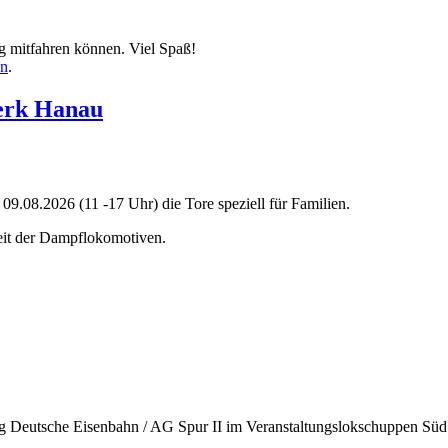
ug mitfahren können. Viel Spaß!
en
.
werk Hanau
09.08.2026 (11 -17 Uhr) die Tore speziell für Familien.
Zeit der Dampflokomotiven.
ng Deutsche Eisenbahn / AG Spur II im Veranstaltungslokschuppen Süd