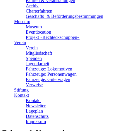
Fahrten & Veranstaltungen
Archiv
Charterfahrten
Geschäfts- & Beförderungsbestimmungen
Museum
Museum
Eventlocation
Projekt »Rechteckschuppen«
Verein
Verein
Mitgliedschaft
Spenden
Jugendarbeit
Fahrzeuge: Lokomotiven
Fahrzeuge: Personenwagen
Fahrzeuge: Güterwagen
Verweise
Stiftung
Kontakt
Kontakt
Newsletter
Lageplan
Datenschutz
Impressum