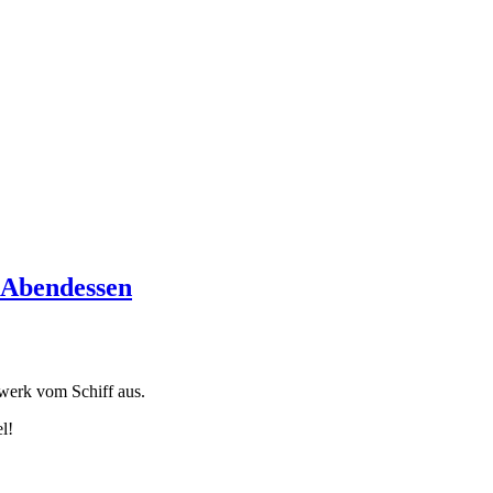
 Abendessen
werk vom Schiff aus.
l!