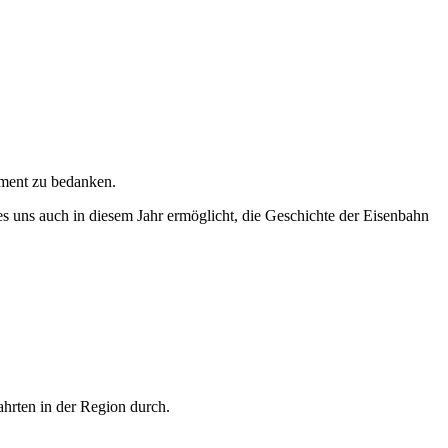
ement zu bedanken.
t es uns auch in diesem Jahr ermöglicht, die Geschichte der Eisenbahn
rten in der Region durch.