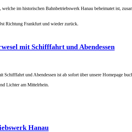
welche im historischen Bahnbetriebswerk Hanau beheimatet ist, zusa
Ost Richtung Frankfurt und wieder zurück.
esel mit Schifffahrt und Abendessen
 Schifffahrt und Abendessen ist ab sofort über unsere Homepage buc
send Lichter am Mittelrhein.
riebswerk Hanau