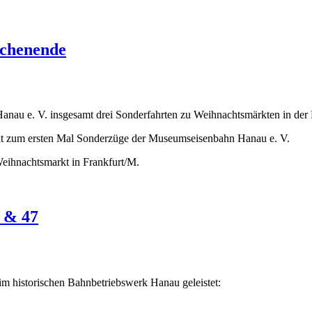
ochenende
au e. V. insgesamt drei Sonderfahrten zu Weihnachtsmärkten in der 
ht zum ersten Mal Sonderzüge der Museumseisenbahn Hanau e. V.
eihnachtsmarkt in Frankfurt/M.
 & 47
 historischen Bahnbetriebswerk Hanau geleistet: