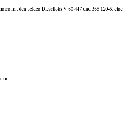
mmen mit den beiden Dieselloks V 60 447 und 365 120-5, eine
hbar.