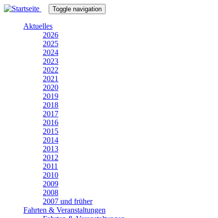
Direkt
Toggle navigation
zum
Inhalt
Aktuelles
2026
2025
2024
2023
2022
2021
2020
2019
2018
2017
2016
2015
2014
2013
2012
2011
2010
2009
2008
2007 und früher
Fahrten & Veranstaltungen