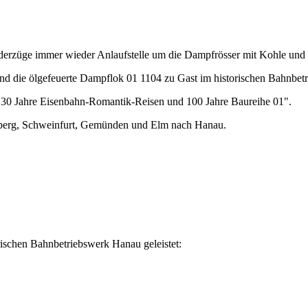
derzüge immer wieder Anlaufstelle um die Dampfrösser mit Kohle und 
d die ölgefeuerte Dampflok 01 1104 zu Gast im historischen Bahnbet
"30 Jahre Eisenbahn-Romantik-Reisen und 100 Jahre Baureihe 01".
berg, Schweinfurt, Gemünden und Elm nach Hanau.
ischen Bahnbetriebswerk Hanau geleistet: