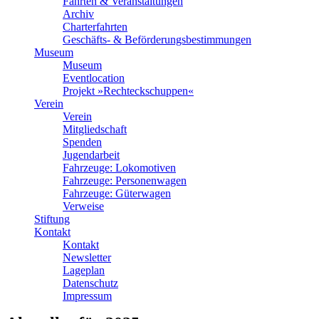
Fahrten & Veranstaltungen
Archiv
Charterfahrten
Geschäfts- & Beförderungsbestimmungen
Museum
Museum
Eventlocation
Projekt »Rechteckschuppen«
Verein
Verein
Mitgliedschaft
Spenden
Jugendarbeit
Fahrzeuge: Lokomotiven
Fahrzeuge: Personenwagen
Fahrzeuge: Güterwagen
Verweise
Stiftung
Kontakt
Kontakt
Newsletter
Lageplan
Datenschutz
Impressum