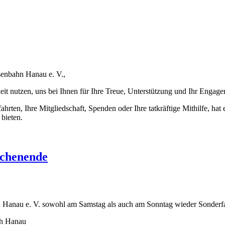
senbahn Hanau e. V.,
it nutzen, uns bei Ihnen für Ihre Treue, Unterstützung und Ihr Engag
ahrten, Ihre Mitgliedschaft, Spenden oder Ihre tatkräftige Mithilfe, ha
bieten.
ochenende
anau e. V. sowohl am Samstag als auch am Sonntag wieder Sonderfah
ch Hanau