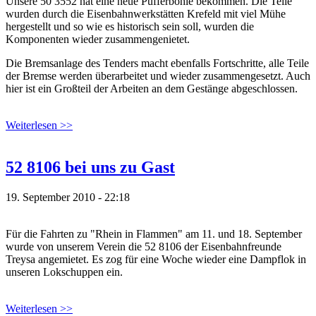
Unsere 50 3552 hat eine neue Pufferbohle bekommen. Die Teile
wurden durch die Eisenbahnwerkstätten Krefeld mit viel Mühe
hergestellt und so wie es historisch sein soll, wurden die
Komponenten wieder zusammengenietet.
Die Bremsanlage des Tenders macht ebenfalls Fortschritte, alle Teile
der Bremse werden überarbeitet und wieder zusammengesetzt. Auch
hier ist ein Großteil der Arbeiten an dem Gestänge abgeschlossen.
Weiterlesen >>
52 8106 bei uns zu Gast
19. September 2010 - 22:18
Für die Fahrten zu "Rhein in Flammen" am 11. und 18. September
wurde von unserem Verein die 52 8106 der Eisenbahnfreunde
Treysa angemietet. Es zog für eine Woche wieder eine Dampflok in
unseren Lokschuppen ein.
Weiterlesen >>