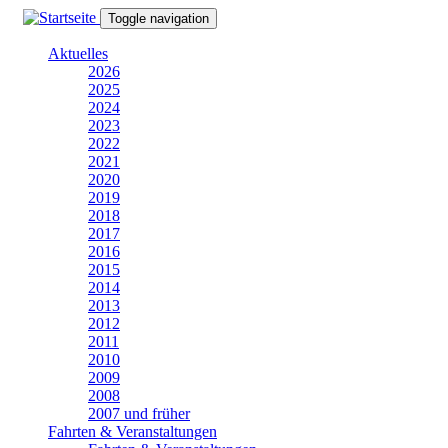
Direkt
Toggle navigation
zum
Inhalt
Aktuelles
2026
2025
2024
2023
2022
2021
2020
2019
2018
2017
2016
2015
2014
2013
2012
2011
2010
2009
2008
2007 und früher
Fahrten & Veranstaltungen