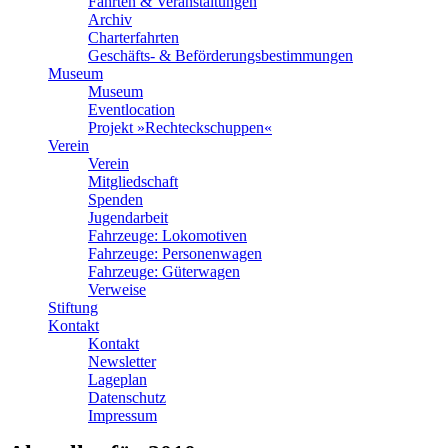
Fahrten & Veranstaltungen
Archiv
Charterfahrten
Geschäfts- & Beförderungsbestimmungen
Museum
Museum
Eventlocation
Projekt »Rechteckschuppen«
Verein
Verein
Mitgliedschaft
Spenden
Jugendarbeit
Fahrzeuge: Lokomotiven
Fahrzeuge: Personenwagen
Fahrzeuge: Güterwagen
Verweise
Stiftung
Kontakt
Kontakt
Newsletter
Lageplan
Datenschutz
Impressum