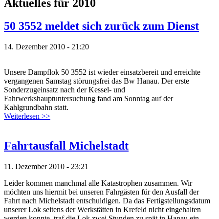
Aktuelles für 2010
50 3552 meldet sich zurück zum Dienst
14. Dezember 2010 - 21:20
Unsere Dampflok 50 3552 ist wieder einsatzbereit und erreichte
vergangenen Samstag störungsfrei das Bw Hanau. Der erste
Sonderzugeinsatz nach der Kessel- und
Fahrwerkshauptuntersuchung fand am Sonntag auf der
Kahlgrundbahn statt.
Weiterlesen >>
Fahrtausfall Michelstadt
11. Dezember 2010 - 23:21
Leider kommen manchmal alle Katastrophen zusammen. Wir
möchten uns hiermit bei unseren Fahrgästen für den Ausfall der
Fahrt nach Michelstadt entschuldigen. Da das Fertigstellungsdatum
unserer Lok seitens der Werkstätten in Krefeld nicht eingehalten
werden konnte, traf die Lok zwei Stunden zu spät in Hanau ein.