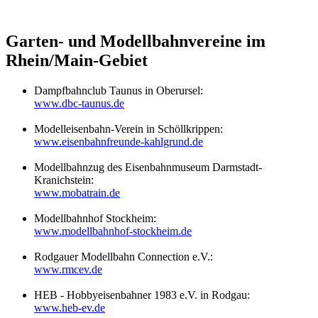
Garten- und Modellbahnvereine im
Rhein/Main-Gebiet
Dampfbahnclub Taunus in Oberursel:
www.dbc-taunus.de
Modelleisenbahn-Verein in Schöllkrippen:
www.eisenbahnfreunde-kahlgrund.de
Modellbahnzug des Eisenbahnmuseum Darmstadt-
Kranichstein:
www.mobatrain.de
Modellbahnhof Stockheim:
www.modellbahnhof-stockheim.de
Rodgauer Modellbahn Connection e.V.:
www.rmcev.de
HEB - Hobbyeisenbahner 1983 e.V. in Rodgau:
www.heb-ev.de