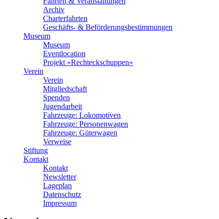
Fahrten & Veranstaltungen
Archiv
Charterfahrten
Geschäfts- & Beförderungsbestimmungen
Museum
Museum
Eventlocation
Projekt »Rechteckschuppen«
Verein
Verein
Mitgliedschaft
Spenden
Jugendarbeit
Fahrzeuge: Lokomotiven
Fahrzeuge: Personenwagen
Fahrzeuge: Güterwagen
Verweise
Stiftung
Kontakt
Kontakt
Newsletter
Lageplan
Datenschutz
Impressum