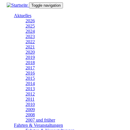
Direkt
Toggle navigation
zum
Inhalt
Aktuelles
2026
2025
2024
2023
2022
2021
2020
2019
2018
2017
2016
2015
2014
2013
2012
2011
2010
2009
2008
2007 und früher
Fahrten & Veranstaltungen