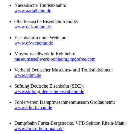
Nassauische Touristikbahn:
www.aartalbahn.de
Oberhessische Eisenbahnfreunde:
www.oef-online.de
Eisenbahnfreunde Wetterau:
www.ef-wetterau.de
Museumsstellwerk in Reinheim:
museumsstellwerk-reinheim.jimdofree.com
Verband Deutscher Museums- und Touristikbahnen:
www.vdmt.de
Stiftung Deutsche Eisenbahn (SDE):
www.stiftung-deutsche-eisenbahn.de
Förderverein Dampfmaschinenmuseum Großauheim:
www.fdm-hanau.de
Dampfbahn Furka-Bergstrecke, VFB Sektion Rhein-Main:
www.furka-rhein-main.de