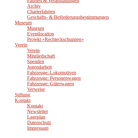
Fahrten & Veranstaltungen
Archiv
Charterfahrten
Geschäfts- & Beförderungsbestimmungen
Museum
Museum
Eventlocation
Projekt »Rechteckschuppen«
Verein
Verein
Mitgliedschaft
Spenden
Jugendarbeit
Fahrzeuge: Lokomotiven
Fahrzeuge: Personenwagen
Fahrzeuge: Güterwagen
Verweise
Stiftung
Kontakt
Kontakt
Newsletter
Lageplan
Datenschutz
Impressum