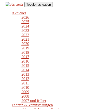
Direkt
Toggle navigation
zum
Inhalt
Aktuelles
2026
2025
2024
2023
2022
2021
2020
2019
2018
2017
2016
2015
2014
2013
2012
2011
2010
2009
2008
2007 und früher
Fahrten & Veranstaltungen