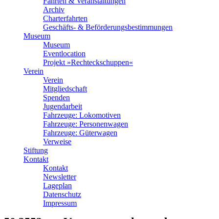
Fahrten & Veranstaltungen
Archiv
Charterfahrten
Geschäfts- & Beförderungsbestimmungen
Museum
Museum
Eventlocation
Projekt »Rechteckschuppen«
Verein
Verein
Mitgliedschaft
Spenden
Jugendarbeit
Fahrzeuge: Lokomotiven
Fahrzeuge: Personenwagen
Fahrzeuge: Güterwagen
Verweise
Stiftung
Kontakt
Kontakt
Newsletter
Lageplan
Datenschutz
Impressum