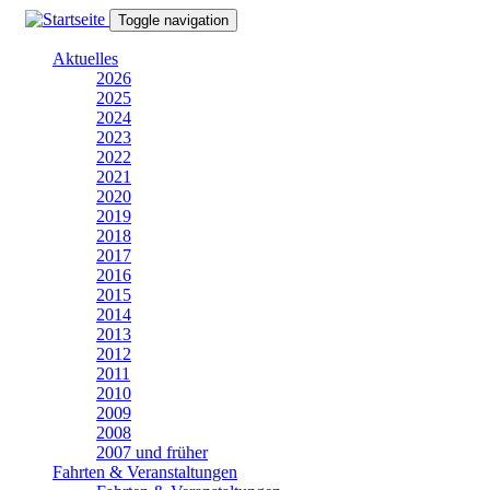
Direkt
Toggle navigation
zum
Inhalt
Aktuelles
2026
2025
2024
2023
2022
2021
2020
2019
2018
2017
2016
2015
2014
2013
2012
2011
2010
2009
2008
2007 und früher
Fahrten & Veranstaltungen