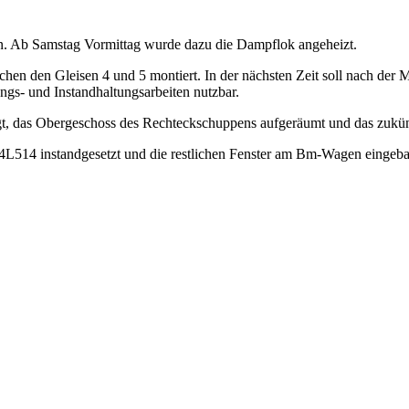
n. Ab Samstag Vormittag wurde dazu die Dampflok angeheizt.
n den Gleisen 4 und 5 montiert. In der nächsten Zeit soll nach der M
ungs- und Instandhaltungsarbeiten nutzbar.
 das Obergeschoss des Rechteckschuppens aufgeräumt und das zukünft
514 instandgesetzt und die restlichen Fenster am Bm-Wagen eingebaut