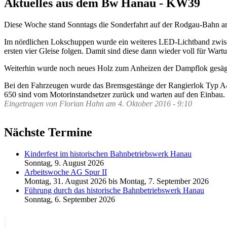
Aktuelles aus dem Bw Hanau - KW39
Diese Woche stand Sonntags die Sonderfahrt auf der Rodgau-Bahn a
Im nördlichen Lokschuppen wurde ein weiteres LED-Lichtband zwische
ersten vier Gleise folgen. Damit sind diese dann wieder voll für Wart
Weiterhin wurde noch neues Holz zum Anheizen der Dampflok gesägt,
Bei den Fahrzeugen wurde das Bremsgestänge der Rangierlok Typ A4L
650 sind vom Motorinstandsetzer zurück und warten auf den Einbau.
Eingetragen von
Florian Hahn
am
4. Oktober 2016 - 9:10
Nächste Termine
Kinderfest im historischen Bahnbetriebswerk Hanau
Sonntag, 9. August 2026
Arbeitswoche AG Spur II
Montag, 31. August 2026
bis
Montag, 7. September 2026
Führung durch das historische Bahnbetriebswerk Hanau
Sonntag, 6. September 2026