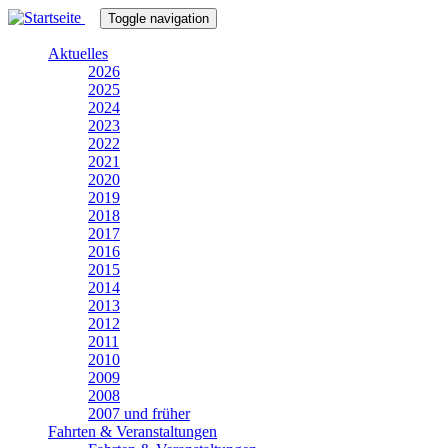
Direkt
Toggle navigation
zum
Inhalt
Aktuelles
2026
2025
2024
2023
2022
2021
2020
2019
2018
2017
2016
2015
2014
2013
2012
2011
2010
2009
2008
2007 und früher
Fahrten & Veranstaltungen