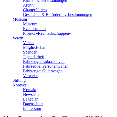
Fahrten & Veranstaltungen
Archiv
Charterfahrten
Geschäfts- & Beförderungsbestimmungen
Museum
Museum
Eventlocation
Projekt »Rechteckschuppen«
Verein
Verein
Mitgliedschaft
Spenden
Jugendarbeit
Fahrzeuge: Lokomotiven
Fahrzeuge: Personenwagen
Fahrzeuge: Güterwagen
Verweise
Stiftung
Kontakt
Kontakt
Newsletter
Lageplan
Datenschutz
Impressum