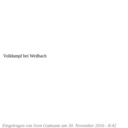
Volldampf bei Weilbach
Eingetragen von
Sven Gutmann
am
30. November 2016 - 8:42