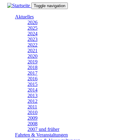
Direkt
Toggle navigation
zum
Inhalt
Aktuelles
2026
2025
2024
2023
2022
2021
2020
2019
2018
2017
2016
2015
2014
2013
2012
2011
2010
2009
2008
2007 und früher
Fahrten & Veranstaltungen