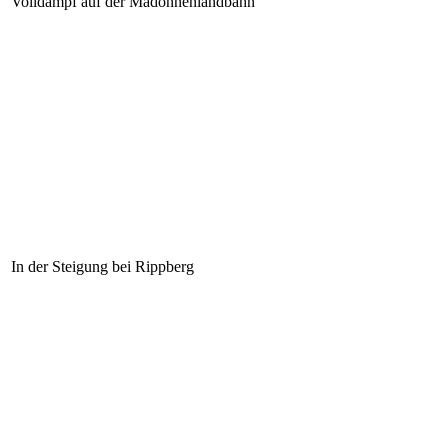
Volldampf auf der Madonnenlandbahn
In der Steigung bei Rippberg