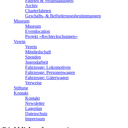
Fahrten & Veranstaltungen
Archiv
Charterfahrten
Geschäfts- & Beförderungsbestimmungen
Museum
Museum
Eventlocation
Projekt »Rechteckschuppen«
Verein
Verein
Mitgliedschaft
Spenden
Jugendarbeit
Fahrzeuge: Lokomotiven
Fahrzeuge: Personenwagen
Fahrzeuge: Güterwagen
Verweise
Stiftung
Kontakt
Kontakt
Newsletter
Lageplan
Datenschutz
Impressum