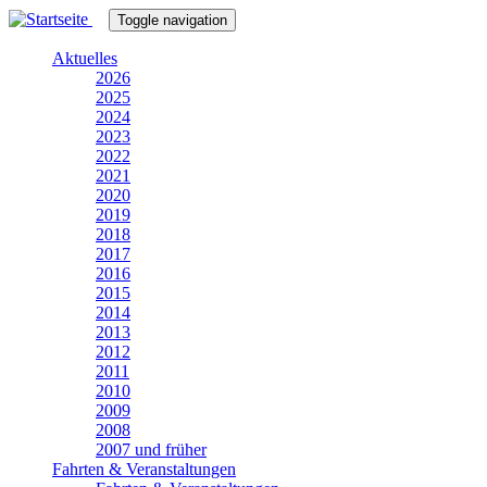
Direkt
Toggle navigation
zum
Inhalt
Aktuelles
2026
2025
2024
2023
2022
2021
2020
2019
2018
2017
2016
2015
2014
2013
2012
2011
2010
2009
2008
2007 und früher
Fahrten & Veranstaltungen