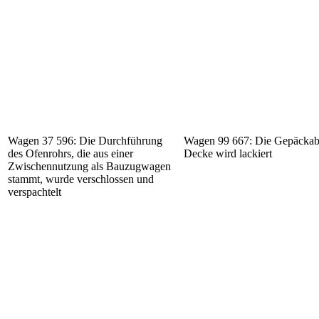
Wagen 37 596: Die Durchführung
Wagen 99 667: Die Gepäckabt
des Ofenrohrs, die aus einer
Decke wird lackiert
Zwischennutzung als Bauzugwagen
stammt, wurde verschlossen und
verspachtelt