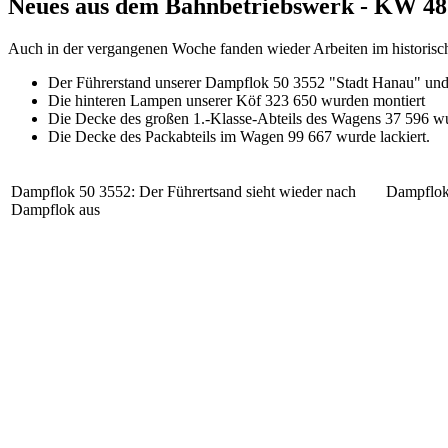
Neues aus dem Bahnbetriebswerk - KW 48
Auch in der vergangenen Woche fanden wieder Arbeiten im historisc
Der Führerstand unserer Dampflok 50 3552 "Stadt Hanau" und
Die hinteren Lampen unserer Köf 323 650 wurden montiert
Die Decke des großen 1.-Klasse-Abteils des Wagens 37 596 wu
Die Decke des Packabteils im Wagen 99 667 wurde lackiert.
Dampflok 50 3552: Der Führertsand sieht wieder nach
Dampflok
Dampflok aus