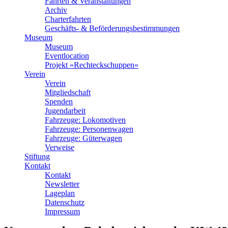
Fahrten & Veranstaltungen
Archiv
Charterfahrten
Geschäfts- & Beförderungsbestimmungen
Museum
Museum
Eventlocation
Projekt »Rechteckschuppen«
Verein
Verein
Mitgliedschaft
Spenden
Jugendarbeit
Fahrzeuge: Lokomotiven
Fahrzeuge: Personenwagen
Fahrzeuge: Güterwagen
Verweise
Stiftung
Kontakt
Kontakt
Newsletter
Lageplan
Datenschutz
Impressum