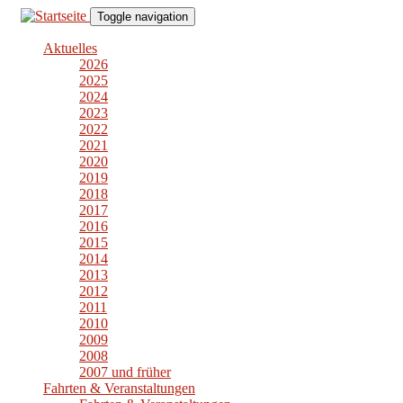
Direkt
Toggle navigation
zum
Inhalt
Aktuelles
2026
2025
2024
2023
2022
2021
2020
2019
2018
2017
2016
2015
2014
2013
2012
2011
2010
2009
2008
2007 und früher
Fahrten & Veranstaltungen