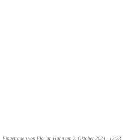
Eingetragen von
Florian Hahn
am
2. Oktober 2024 - 12:23