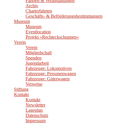
Fahrten & Veranstaltungen
Archiv
Charterfahrten
Geschäfts- & Beförderungsbestimmungen
Museum
Museum
Eventlocation
Projekt »Rechteckschuppen«
Verein
Verein
Mitgliedschaft
Spenden
Jugendarbeit
Fahrzeuge: Lokomotiven
Fahrzeuge: Personenwagen
Fahrzeuge: Güterwagen
Verweise
Stiftung
Kontakt
Kontakt
Newsletter
Lageplan
Datenschutz
Impressum