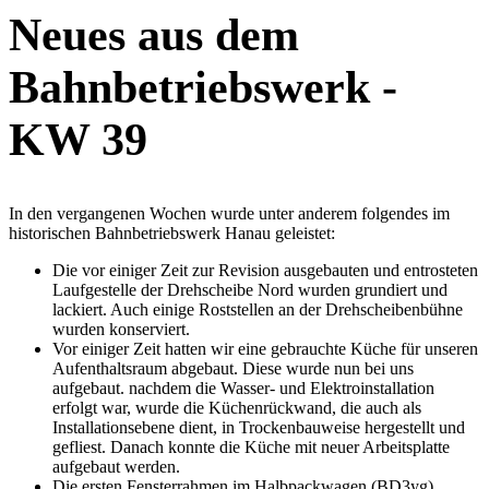
Neues aus dem
Bahnbetriebswerk -
KW 39
In den vergangenen Wochen wurde unter anderem folgendes im
historischen Bahnbetriebswerk Hanau geleistet:
Die vor einiger Zeit zur Revision ausgebauten und entrosteten
Laufgestelle der Drehscheibe Nord wurden grundiert und
lackiert. Auch einige Roststellen an der Drehscheibenbühne
wurden konserviert.
Vor einiger Zeit hatten wir eine gebrauchte Küche für unseren
Aufenthaltsraum abgebaut. Diese wurde nun bei uns
aufgebaut. nachdem die Wasser- und Elektroinstallation
erfolgt war, wurde die Küchenrückwand, die auch als
Installationsebene dient, in Trockenbauweise hergestellt und
gefliest. Danach konnte die Küche mit neuer Arbeitsplatte
aufgebaut werden.
Die ersten Fensterrahmen im Halbpackwagen (BD3yg)