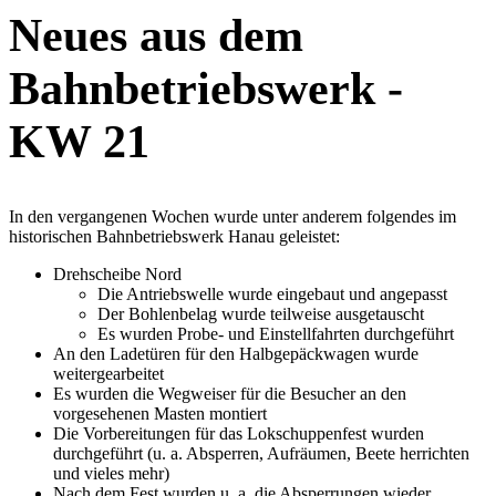
Neues aus dem
Bahnbetriebswerk -
KW 21
In den vergangenen Wochen wurde unter anderem folgendes im
historischen Bahnbetriebswerk Hanau geleistet:
Drehscheibe Nord
Die Antriebswelle wurde eingebaut und angepasst
Der Bohlenbelag wurde teilweise ausgetauscht
Es wurden Probe- und Einstellfahrten durchgeführt
An den Ladetüren für den Halbgepäckwagen wurde
weitergearbeitet
Es wurden die Wegweiser für die Besucher an den
vorgesehenen Masten montiert
Die Vorbereitungen für das Lokschuppenfest wurden
durchgeführt (u. a. Absperren, Aufräumen, Beete herrichten
und vieles mehr)
Nach dem Fest wurden u. a. die Absperrungen wieder