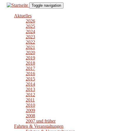
Direkt
Toggle navigation
zum
Inhalt
Aktuelles
2026
2025
2024
2023
2022
2021
2020
2019
2018
2017
2016
2015
2014
2013
2012
2011
2010
2009
2008
2007 und früher
Fahrten & Veranstaltungen