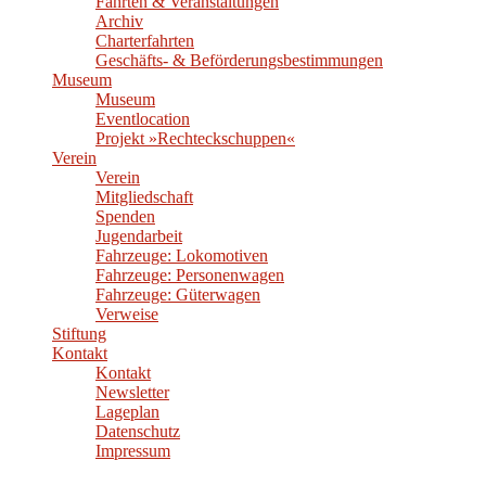
Fahrten & Veranstaltungen
Archiv
Charterfahrten
Geschäfts- & Beförderungsbestimmungen
Museum
Museum
Eventlocation
Projekt »Rechteckschuppen«
Verein
Verein
Mitgliedschaft
Spenden
Jugendarbeit
Fahrzeuge: Lokomotiven
Fahrzeuge: Personenwagen
Fahrzeuge: Güterwagen
Verweise
Stiftung
Kontakt
Kontakt
Newsletter
Lageplan
Datenschutz
Impressum