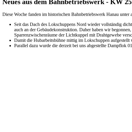
Neues aus dem Bahnbetriebswerk - KW 25
Diese Woche fanden im historischen Bahnbetriebswerk Hanau unter an
Seit das Dach des Lokschuppens Nord wieder vollständig dicht i
auch an der Gebäudekonstruktion. Daher haben wir begonnen, s
Sparrenzwischenräume der Lichtkuppel mit Drahtgewebe versch
Damit die Hubarbeitsbühne mittig im Lokschuppen aufgestellt
Parallel dazu wurde die derzeit bei uns abgestellte Dampflok 0