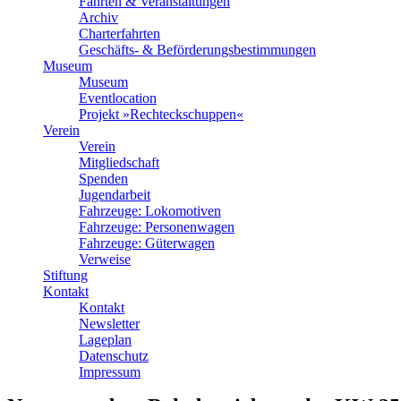
Fahrten & Veranstaltungen
Archiv
Charterfahrten
Geschäfts- & Beförderungsbestimmungen
Museum
Museum
Eventlocation
Projekt »Rechteckschuppen«
Verein
Verein
Mitgliedschaft
Spenden
Jugendarbeit
Fahrzeuge: Lokomotiven
Fahrzeuge: Personenwagen
Fahrzeuge: Güterwagen
Verweise
Stiftung
Kontakt
Kontakt
Newsletter
Lageplan
Datenschutz
Impressum