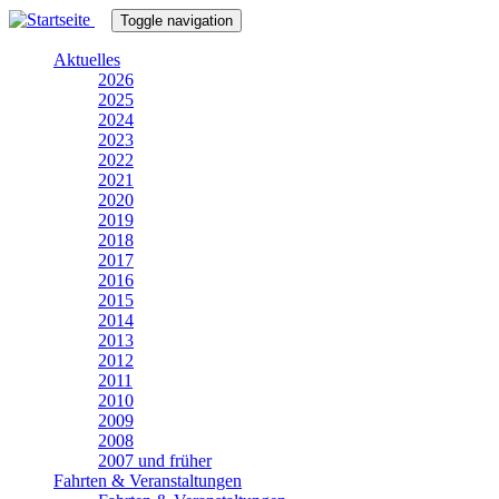
Direkt
Toggle navigation
zum
Inhalt
Aktuelles
2026
2025
2024
2023
2022
2021
2020
2019
2018
2017
2016
2015
2014
2013
2012
2011
2010
2009
2008
2007 und früher
Fahrten & Veranstaltungen