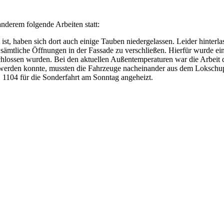
derem folgende Arbeiten statt:
st, haben sich dort auch einige Tauben niedergelassen. Leider hinterla
ämtliche Öffnungen in der Fassade zu verschließen. Hierfür wurde ein
lossen wurden. Bei den aktuellen Außentemperaturen war die Arbeit d
 werden konnte, mussten die Fahrzeuge nacheinander aus dem Lokschu
1 1104 für die Sonderfahrt am Sonntag angeheizt.