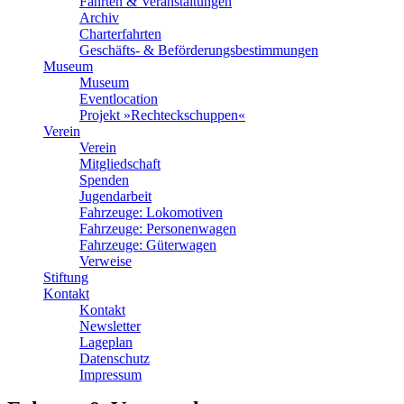
Fahrten & Veranstaltungen
Archiv
Charterfahrten
Geschäfts- & Beförderungsbestimmungen
Museum
Museum
Eventlocation
Projekt »Rechteckschuppen«
Verein
Verein
Mitgliedschaft
Spenden
Jugendarbeit
Fahrzeuge: Lokomotiven
Fahrzeuge: Personenwagen
Fahrzeuge: Güterwagen
Verweise
Stiftung
Kontakt
Kontakt
Newsletter
Lageplan
Datenschutz
Impressum