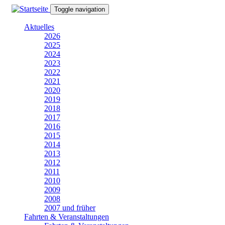
Direkt
Toggle navigation
zum
Inhalt
Aktuelles
2026
2025
2024
2023
2022
2021
2020
2019
2018
2017
2016
2015
2014
2013
2012
2011
2010
2009
2008
2007 und früher
Fahrten & Veranstaltungen